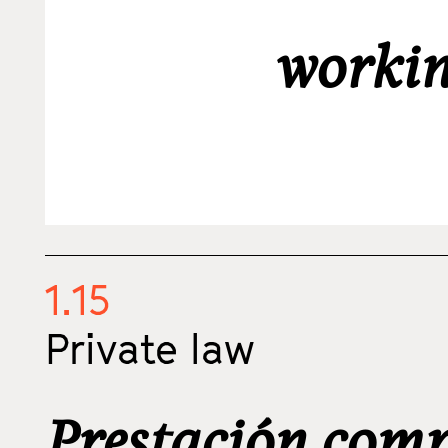
workin
1.15
Private law
Prestación comp