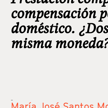
compensación p
doméstico. ¿Dos
misma moneda
_
María José Santos M