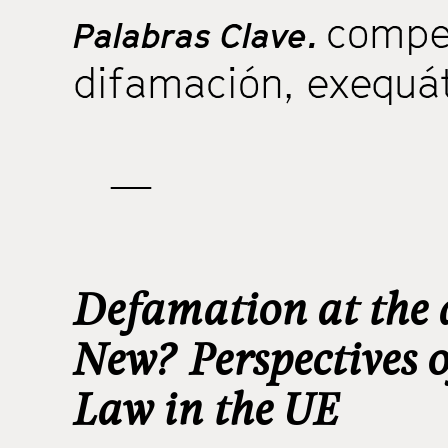
compet
Palabras Clave.
difamación
,
exequá
—
Defamation at the 
New? Perspectives o
Law in the UE