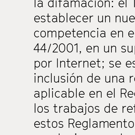
la difamación: el
establecer un nue
competencia en e
44/2001, en un s
por Internet; se e
inclusión de una r
aplicable en el R
los trabajos de r
estos Reglamentos