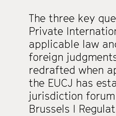
The three key que
Private Internatio
applicable law a
foreign judgments
redrafted when a
the EUCJ has est
jurisdiction forum
Brussels I Regulat