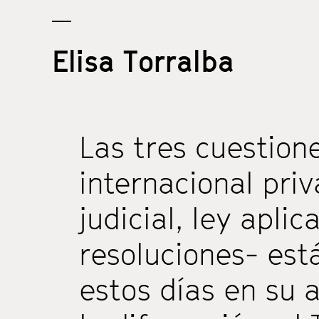
Elisa Torralba
Las tres cuestion
internacional pr
judicial, ley apli
resoluciones- est
estos días en su 