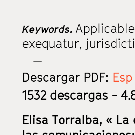
Applicable
Keywords.
exequatur
,
jurisdict
Descargar PDF:
Esp 
1532
descargas - 4.8
Elisa Torralba,
« La 
las comunicaciones