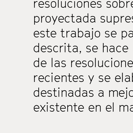
resoluciones sobr
proyectada supres
este trabajo se pa
descrita, se hace 
de las resolucion
recientes y se el
destinadas a mejo
existente en el m