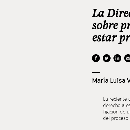
La Dire
sobre p
estar pr
María Luisa 
La reciente 
derecho a es
fijación de
del proceso 