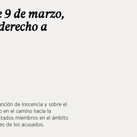
e 9 de marzo,
 derecho a
nción de inocencia y sobre el
 en el camino hacia la
Estados miembros en el ámbito
les de los acusados.