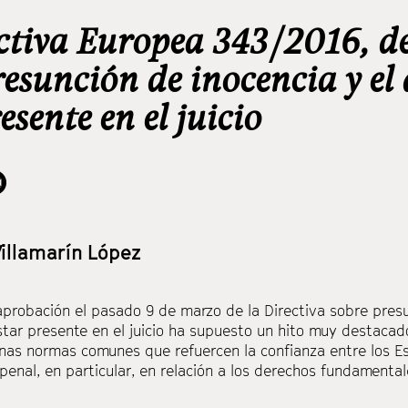
ctiva Europea 343/2016, d
resunción de inocencia y el
esente en el juicio
Villamarín López
aprobación el pasado 9 de marzo de la Directiva sobre presu
tar presente en el juicio ha supuesto un hito muy destacado
 unas normas comunes que refuercen la confianza entre los 
penal, en particular, en relación a los derechos fundamenta