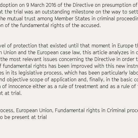
doption on 9 March 2016 of the Directive on presumption of
at the trial was an outstanding milestone on the way to se
he mutual trust among Member States in criminal proceedings
on of the fundamental rights of the accused.
vel of protection that existed until that moment in Europe t
 Union and the European case law, this article analyzes in de
the most relevant issues concerning the Directive in order t
f fundamental rights has been improved with this new instrum
s in its legislative process, which has been particularly labo
nd objective scope of application and, finally, in the basic 
of innocence either as a rule of treatment and as a rule of
 at trial.
rocess
,
European Union
,
Fundamental rights in Criminal pro
to be present at trial