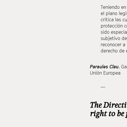
Teniendo en 
el plano leg
crítica las 
protección c
sido especia
subjetivo de
reconocer a 
derecho de e
Paraules Clau.
Ga
Unión Europea
—
The Direct
right to be