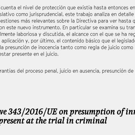
cuenta el nivel de protección que existía hasta entonces e
islativo como jurisprudencial, este trabajo analiza en detal
cuestiones más relevantes sobre la Directiva para ver hasta
on este nuevo instrumento. En particular se examina su tram
lmente laboriosa y discutida, el alcance con el que se ha r
 aplicación y, por último, el contenido básico que el legisl
la presunción de inocencia tanto como regla de juicio como 
star presente en el juicio.
rantías del proceso penal
,
juicio en ausencia
,
presunción de 
ive 343/2016/UE on presumption of in
 present at the trial in criminal