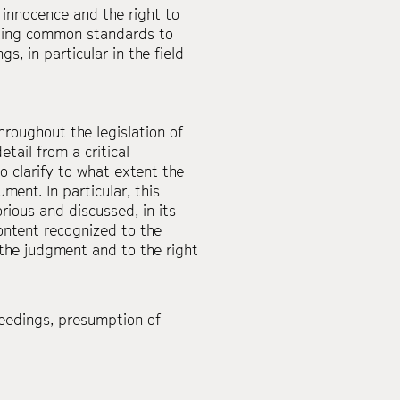
 innocence and the right to
tting common standards to
, in particular in the field
hroughout the legislation of
tail from a critical
o clarify to what extent the
ent. In particular, this
rious and discussed, in its
content recognized to the
 the judgment and to the right
ceedings
,
presumption of