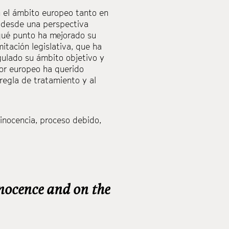
n el ámbito europeo tanto en
le desde una perspectiva
 qué punto ha mejorado su
itación legislativa, que ha
egulado su ámbito objetivo y
ador europeo ha querido
regla de tratamiento y al
inocencia
,
proceso debido
,
nocence and on the