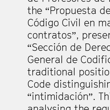
the “Propuesta d
Código Civil en m
contratos”, prese
“Sección de Derec
General de Codifi
traditional positi
Code distinguishi
“intimidación”. T
analysing the regu