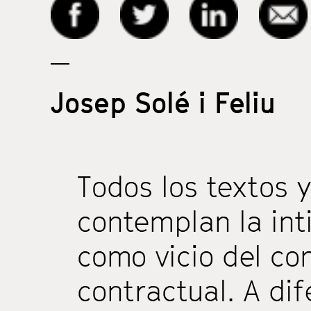
Josep Solé i Feliu
Todos los textos 
contemplan la in
como vicio del co
contractual. A dif