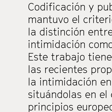
Codificación y pu
mantuvo el criter
la distinción entre
intimidación como
Este trabajo tien
las recientes pro
la intimidación en
situándolas en el 
principios europeo