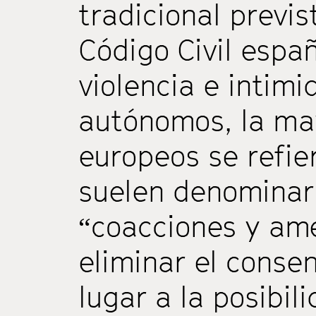
tradicional previst
Código Civil españ
violencia e intim
autónomos, la ma
europeos se refier
suelen denominar
“coacciones y am
eliminar el consen
lugar a la posibil