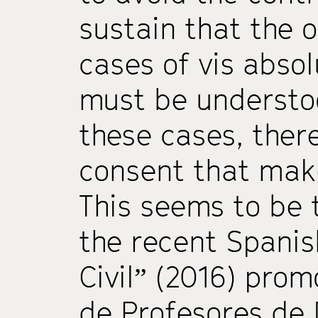
sustain that the 
cases of vis abso
must be understoo
these cases, there
consent that make
This seems to be 
the recent Spani
Civil” (2016) pro
de Profesores de 