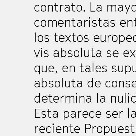
contrato. La mayo
comentaristas ent
los textos europe
vis absoluta se e
que, en tales supu
absoluta de cons
determina la nulid
Esta parece ser l
reciente Propuest