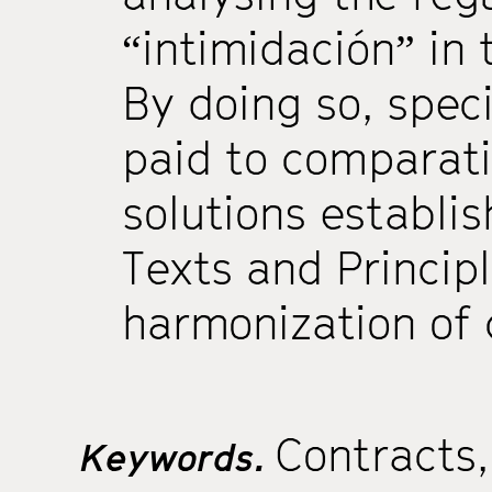
“intimidación” in 
By doing so, speci
paid to comparati
solutions establi
Texts and Principl
harmonization of 
Contracts
Keywords.