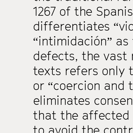
1267 of the Spanis
differentiates “vi
“intimidación” as
defects, the vast
texts refers only 
or “coercion and 
eliminates consent
that the affected 
to avoid the contr