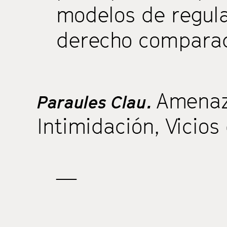
modelos de regula
derecho compara
Amena
Paraules Clau.
Intimidación
,
Vicios
—