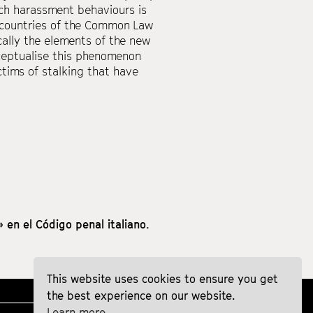
such harassment behaviours is
r countries of the Common Law
ically the elements of the new
nceptualise this phenomenon
ctims of stalking that have
» en el Código penal italiano.
This website uses cookies to ensure you get
the best experience on our website.
Learn more