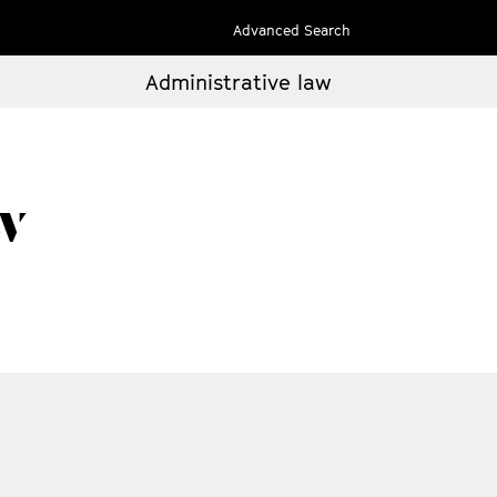
Advanced Search
Administrative law
w