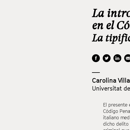
La intro
en el C
La tipifi
Carolina Vil
Universitat de
El presente 
Código Penal
italiano med
dicho delito 