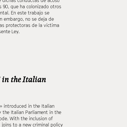
de dichas conductas de acoso
s 90, que ha colonizado otros
tal. En este trabajo se
Sin embargo, no se deja de
as protectoras de la víctima
sente Ley.
 in the Italian
 introduced in the Italian
 the Italian Parliament in the
ode. With the inclusion of
 joins to a new criminal policy