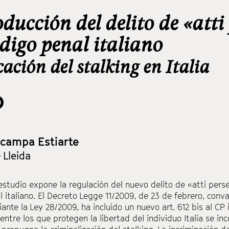
ducción del delito de «atti
ódigo penal italiano
cación del stalking en Italia
lacampa Estiarte
 Lleida
estudio expone la regulación del nuevo delito de «atti perse
 italiano. El Decreto Legge 11/2009, de 23 de febrero, conv
iante la Ley 28/2009, ha incluido un nuevo art. 612 bis al CP i
entre los que protegen la libertad del individuo Italia se inc