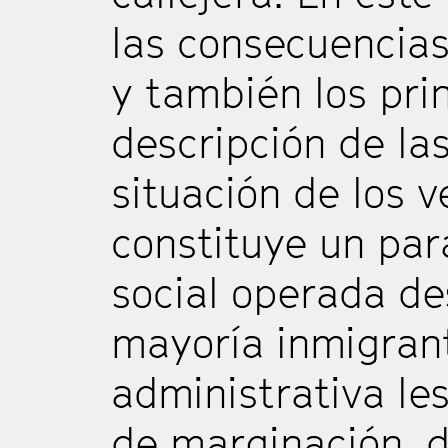
las consecuencias
y también los pri
descripción de la
situación de los 
constituye un par
social operada de
mayoría inmigrant
administrativa le
de marginación, d