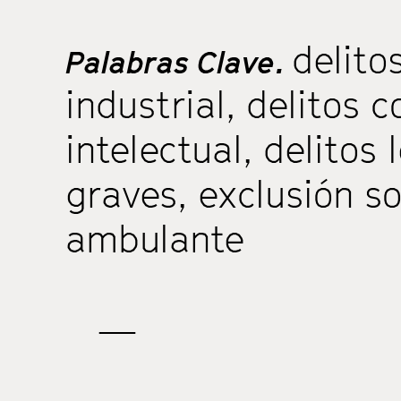
delito
Palabras Clave.
industrial
,
delitos c
intelectual
,
delitos 
graves
,
exclusión so
ambulante
—