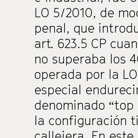
LO 5/2010, de mod
penal, que introdu
art. 623.5 CP cua
no superaba los 4
operada por la LO
especial endureci
denominado “top 
la configuración t
callejera. En este