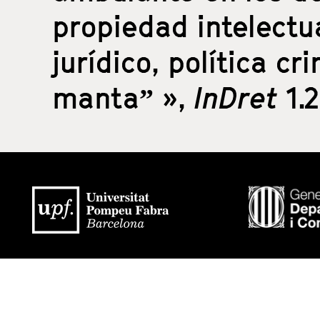
propiedad intelectu
jurídico, política cr
manta” »,
InDret
1.