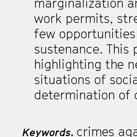
marginalization an
work permits, str
few opportunities
sustenance. This 
highlighting the 
situations of soci
determination of c
crimes aga
Keywords.