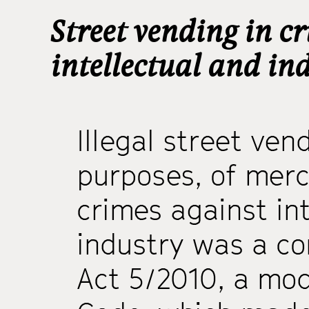
Street vending in c
intellectual and in
Illegal street vend
purposes, of merc
crimes against in
industry was a co
Act 5/2010, a mod