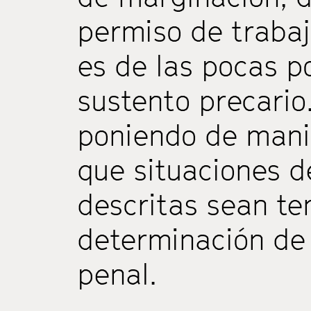
permiso de trabaj
es de las pocas p
sustento precario
poniendo de manif
que situaciones d
descritas sean te
determinación de 
penal.