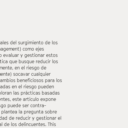
rales del surgimiento de los
anagement) como ejes
 evaluar y gestionar estos
tica que busque reducir los
mente, en el riesgo de
ente) socavar cualquier
ambios beneficiosos para los
adas en el riesgo pueden
loran las prácticas basadas
entes,
este artículo expone
esgo puede ser
contra-
 plantea la pregunta sobre
dad de reducir y gestionar el
l de los delincuentes.
This