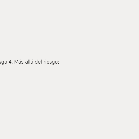
esgo
4. Más allá del riesgo: