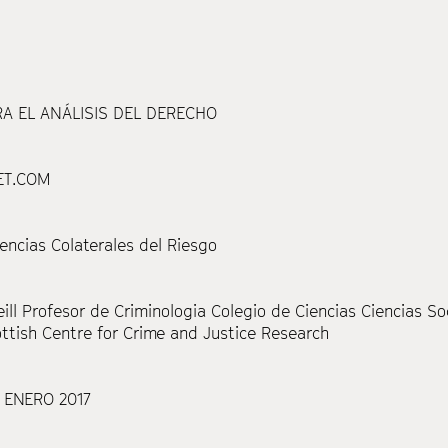
RA EL
ANÁLISIS DEL DERECHO
ET.COM
ncias Colaterales del
Riesgo
ill
Profesor de Criminologia
Colegio de Ciencias Ciencias So
ttish Centre for Crime and Justice Research
 ENERO 2017