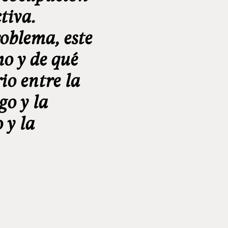
tiva.
oblema, este
mo y de qué
io entre la
go y la
 y la