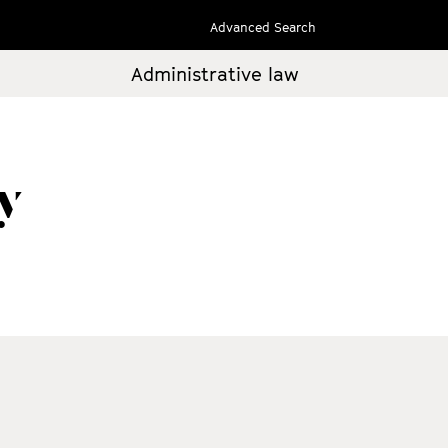
Advanced Search
Administrative law
y