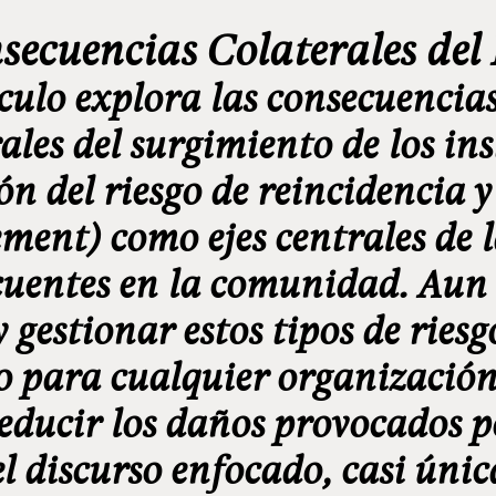
secuencias Colaterales del 
ículo explora las consecuencia
rales del surgimiento de los i
ón del riesgo de reincidencia y
ent) como ejes centrales de l
cuentes en la comunidad. Aun
 gestionar estos tipos de riesg
o para cualquier organización
educir los daños provocados po
l discurso enfocado, casi únic