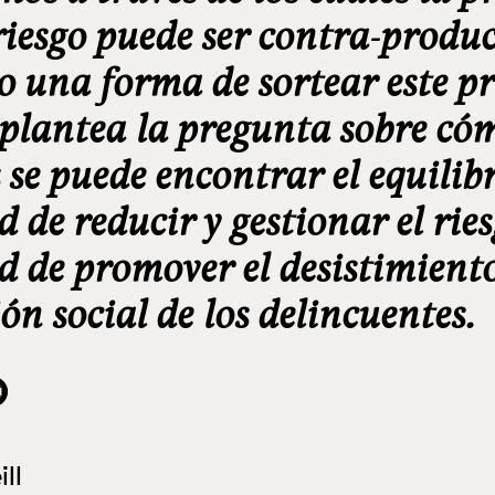
 riesgo puede ser contra-produc
 una forma de sortear este pr
 plantea la pregunta sobre có
se puede encontrar el equilibr
 de reducir y gestionar el ries
d de promover el desistimiento
ón social de los delincuentes.
ll