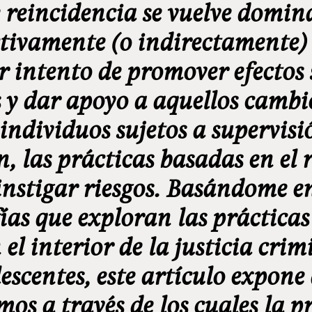
e reincidencia se vuelve domina
tivamente (o indirectamente)
r intento de promover efectos 
s y dar apoyo a aquellos cambi
 individuos sujetos a supervisi
n, las prácticas basadas en el 
 instigar riesgos. Basándome e
ías que exploran las prácticas
 el interior de la justicia cri
lescentes, este artículo expone
os a través de los cuales la 