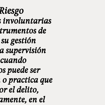
Riesgo
s involuntarias
nstrumentos de
 su gestión
a supervisión
 cuando
os puede ser
 o practica que
r el delito,
amente, en el