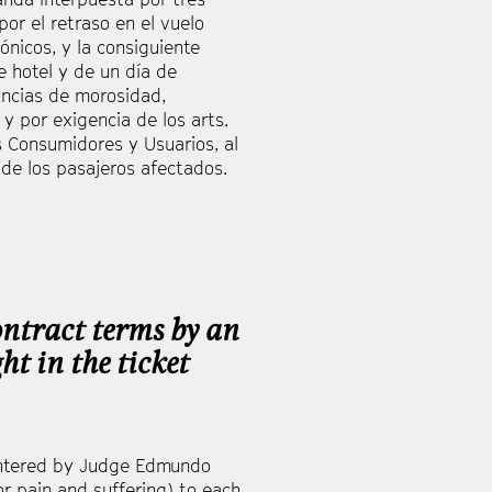
or el retraso en el vuelo
ónicos, y la consiguiente
e hotel y de un día de
ancias de morosidad,
 y por exigencia de los arts.
os Consumidores y Usuarios, al
de los pasajeros afectados.
ontract terms by an
ht in the ticket
 entered by Judge Edmundo
r pain and suffering) to each