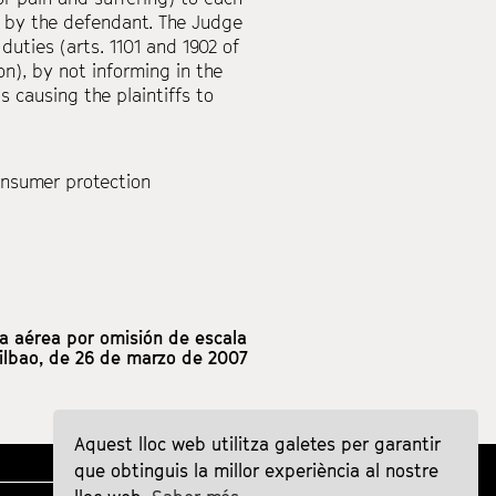
ed by the defendant. The Judge
uties (arts. 1101 and 1902 of
n), by not informing in the
s causing the plaintiffs to
nsumer protection
a aérea por omisión de escala
 Bilbao, de 26 de marzo de 2007
Aquest lloc web utilitza galetes per garantir
que obtinguis la millor experiència al nostre