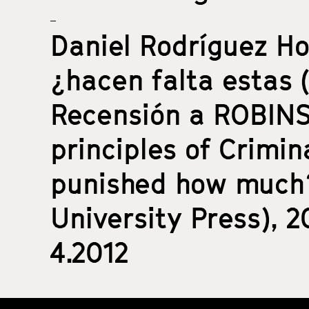
Daniel Rodríguez Ho
¿hacen falta estas (
Recensión a ROBINSO
principles of Crimi
punished how much?
University Press), 2
4.2012