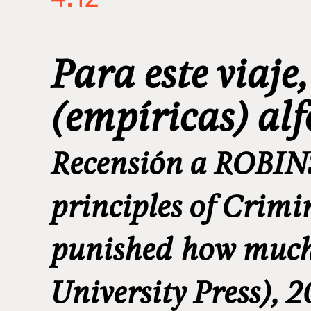
Para este viaje
(empíricas) alf
Recensión a ROBINS
principles of Crim
punished how much
University Press), 