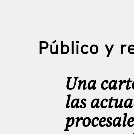
Público y r
Una cart
las actua
procesale