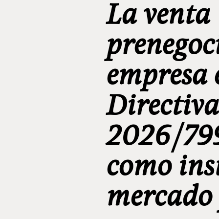
La venta
prenegoc
empresa 
Directiva
2026/799
como ins
mercado 