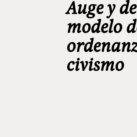
Auge y de
modelo d
ordenanz
civismo