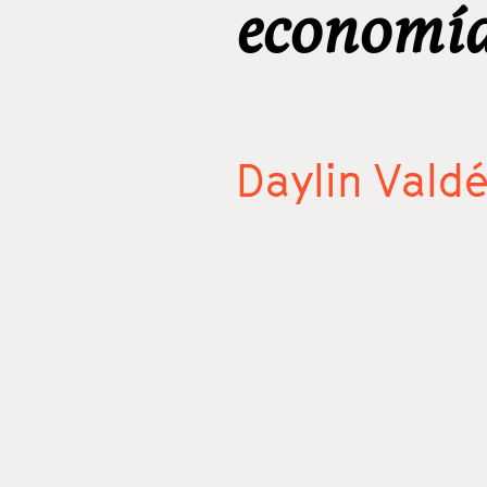
economía
Daylin Vald