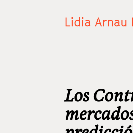
Lidia Arnau
Los Contr
mercados
predicció