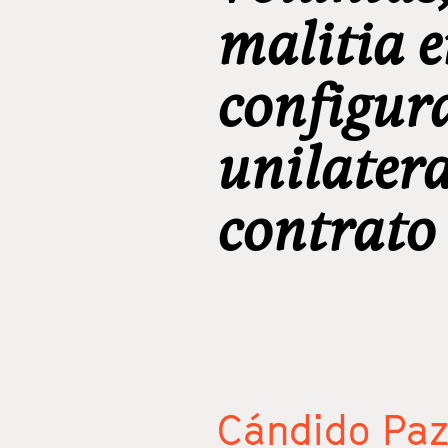
malitia e
configur
unilatera
contrato
Cándido Paz