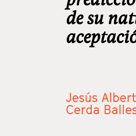
de su nat
aceptaci
Jesús Alber
Cerda Balle