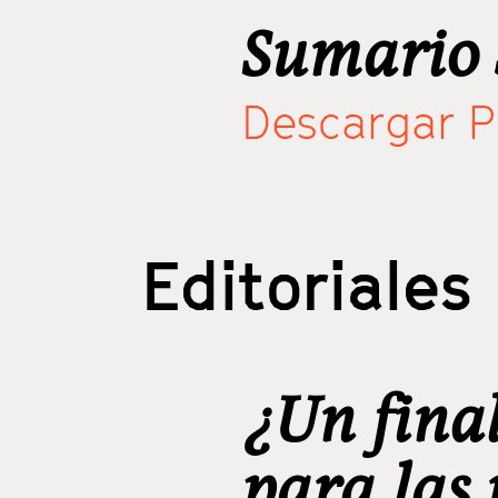
Sumario 
Descargar 
Editoriales
¿Un fina
para las 