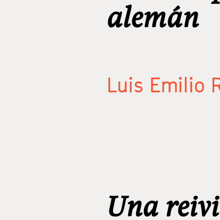
alemán
Luis Emilio 
Una reiv