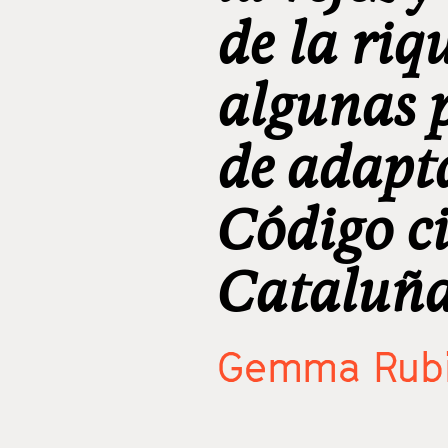
de la riq
algunas 
de adapt
Código ci
Cataluñ
Gemma Rubi