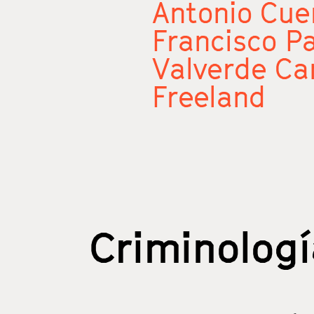
Antonio Cue
Francisco P
Valverde Ca
Freeland
Criminologí