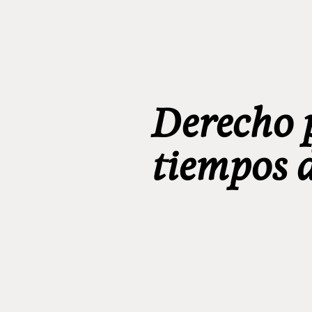
Derecho 
tiempos d