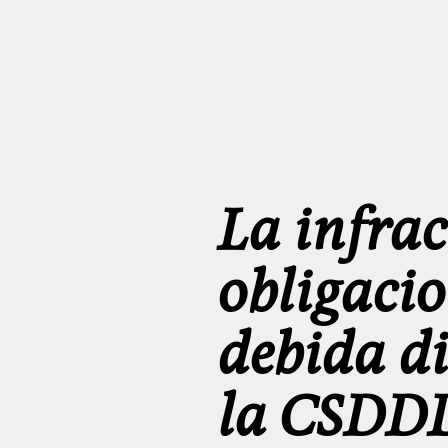
La infrac
obligacio
debida di
la CSDD