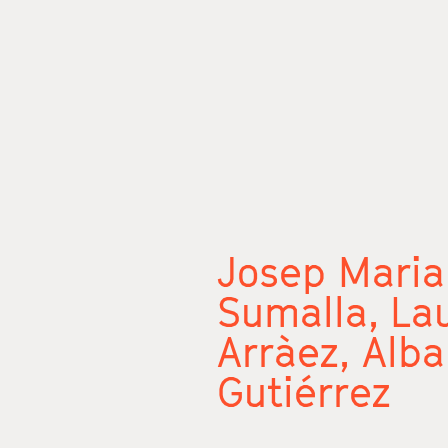
Josep Maria
Sumalla,
La
Arràez,
Alba
Gutiérrez