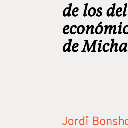
de los del
económico
de Michae
Jordi Bons