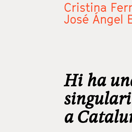
Cristina Fe
José Ángel 
Hi ha un
singulari
a Catalu