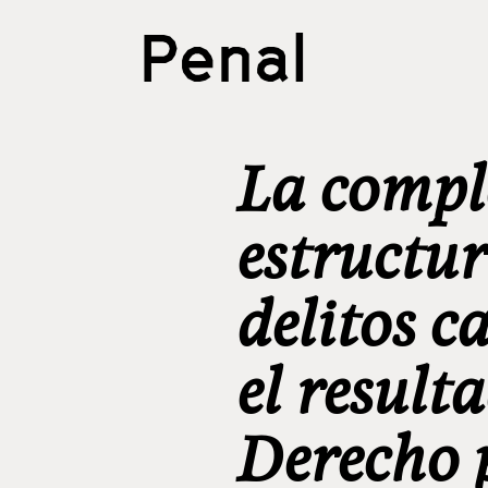
Penal
La compl
estructur
delitos c
el resulta
Derecho 