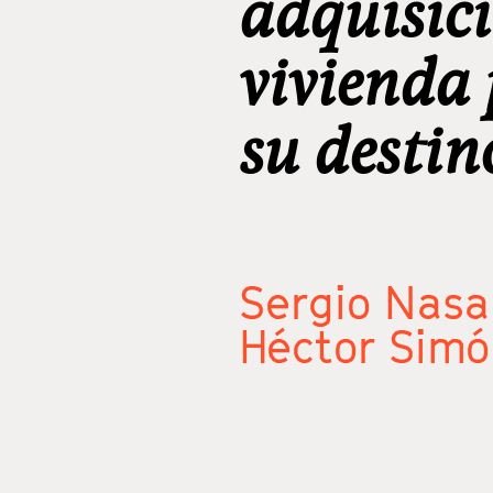
adquisic
vivienda 
su destin
Sergio Nasa
Héctor Sim