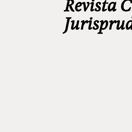
Revista C
Jurispru