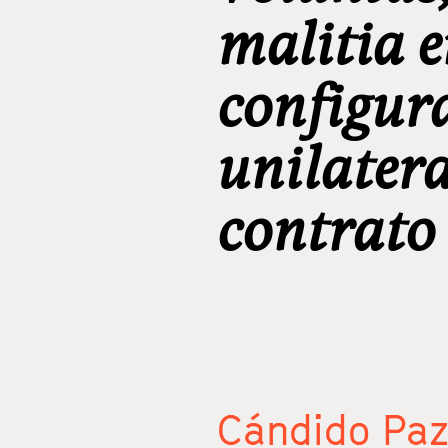
malitia e
configur
unilatera
contrato
Cándido Paz