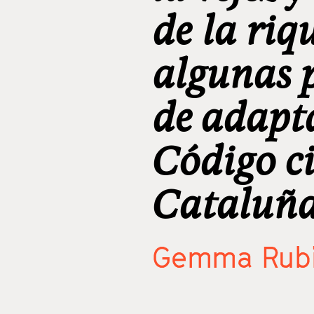
de la riq
algunas 
de adapt
Código ci
Cataluñ
Gemma Rubi