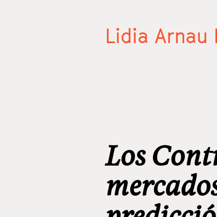
Lidia Arnau
Los Contr
mercados
predicció