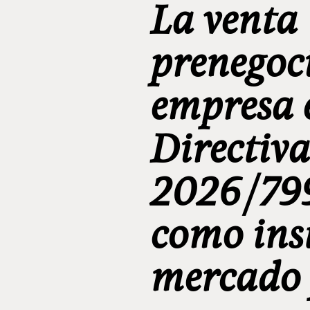
La venta
prenegoc
empresa 
Directiva
2026/799
como ins
mercado 