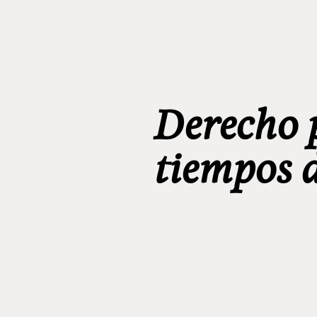
Derecho 
tiempos d