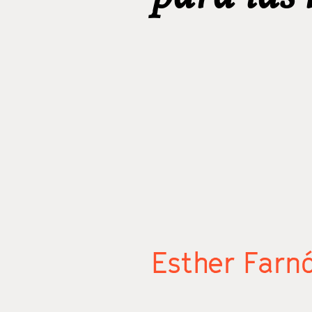
Esther Farn