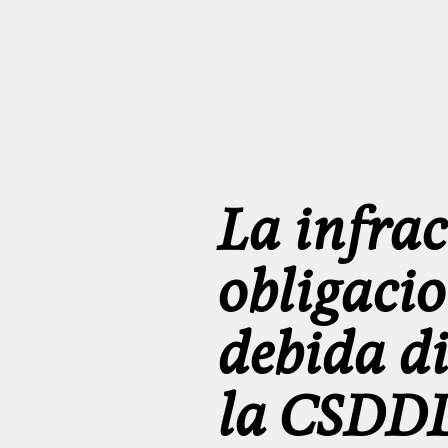
La infrac
obligacio
debida di
la CSDD