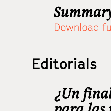
Summary
Download ful
Editorials
¿Un fina
para las 