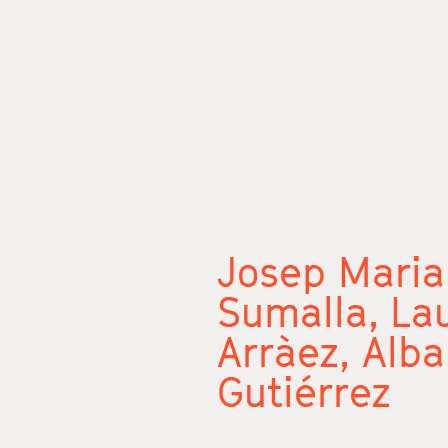
Josep Maria
Sumalla,
La
Arràez,
Alba
Gutiérrez