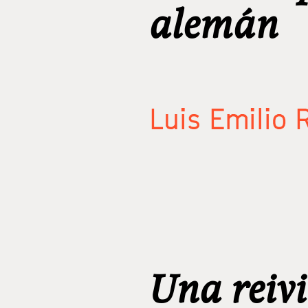
alemán
Luis Emilio 
Una reiv