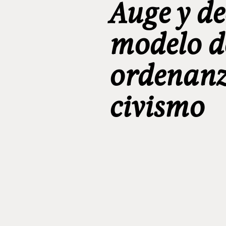
Auge y de
modelo d
ordenanz
civismo