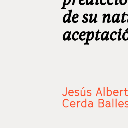
de su nat
aceptaci
Jesús Alber
Cerda Balle