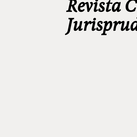
Revista C
Jurispru