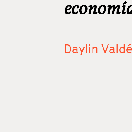
economía
Daylin Vald