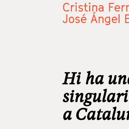
Cristina Fe
José Ángel 
Hi ha un
singulari
a Catalu