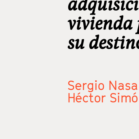
adquisic
vivienda 
su destin
Sergio Nasa
Héctor Sim