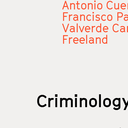
Antonio Cue
Francisco P
Valverde Ca
Freeland
Criminolog