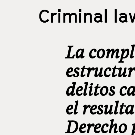
Criminal la
La compl
estructur
delitos c
el resulta
Derecho 