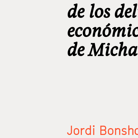
de los del
económico
de Michae
Jordi Bons