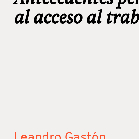
al acceso al tra
_
Leandro Gastón