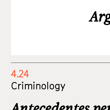
Ar
4.24
Criminology
Antecedentes pen