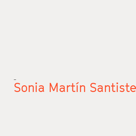
_
Sonia Martín Santist