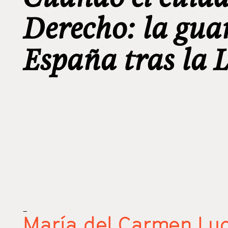
Derecho: la gua
España tras la 
_
María del Carmen Lu