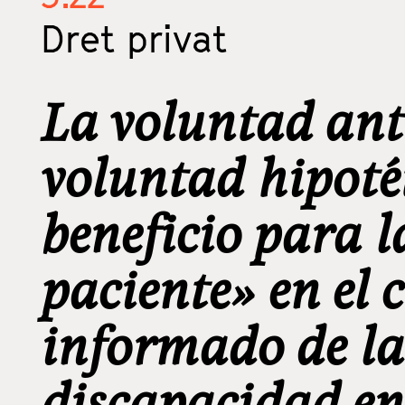
Dret privat
La voluntad ant
voluntad hipoté
beneficio para l
paciente» en el
informado de la
discapacidad en