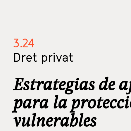
3.24
Dret privat
Estrategias de a
para la protecc
vulnerables