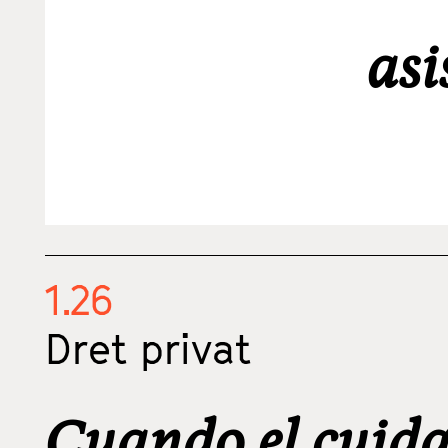
asi
1.26
Dret privat
Cuando el cuida