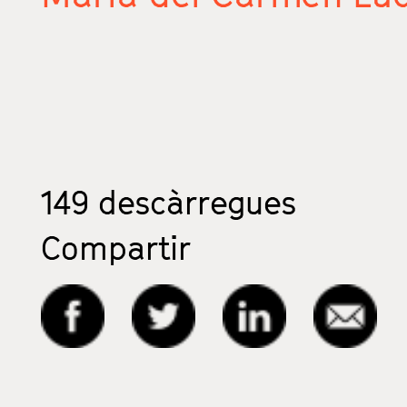
149
descàrregues
Compartir