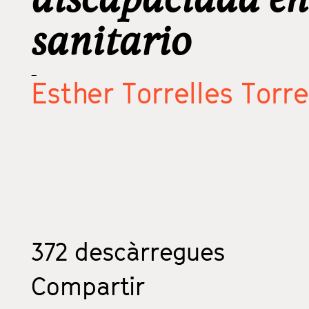
sanitario
_
Esther Torrelles Torr
372
descàrregues
Compartir