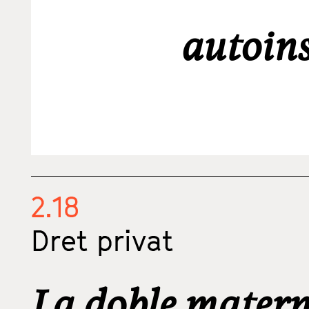
autoin
2.18
Dret privat
La doble matern