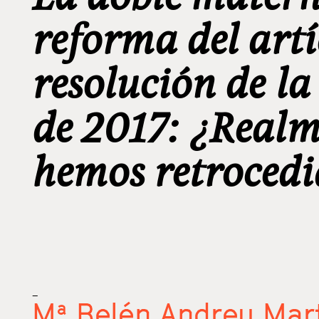
reforma del art
resolución de l
de 2017: ¿Real
hemos retroced
_
Mª Belén Andreu Mar