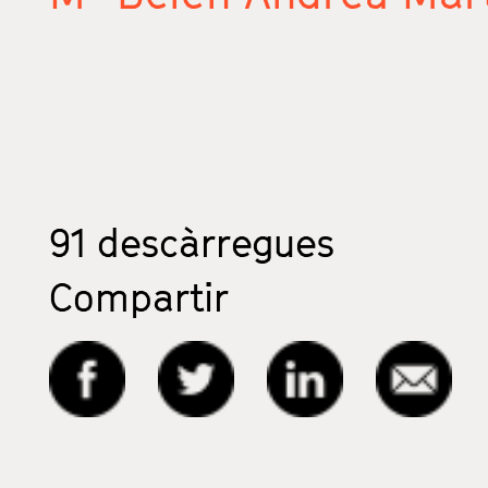
91
descàrregues
Compartir