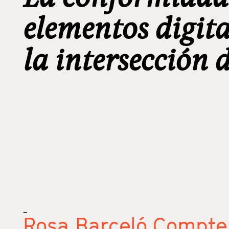
elementos digita
la intersección
_
Rosa Barceló Compte