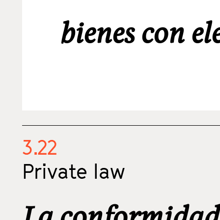
bienes con el
3.22
Private law
La conformidad 