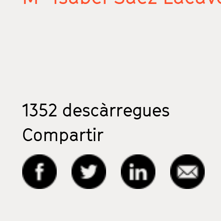
1352
descàrregues
Compartir