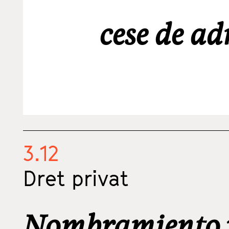
cese de a
3.12
Dret privat
Nombramiento y 