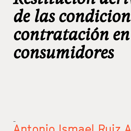
de las condicion
contratación en
consumidores
_
Antonio Ismael Ruiz 