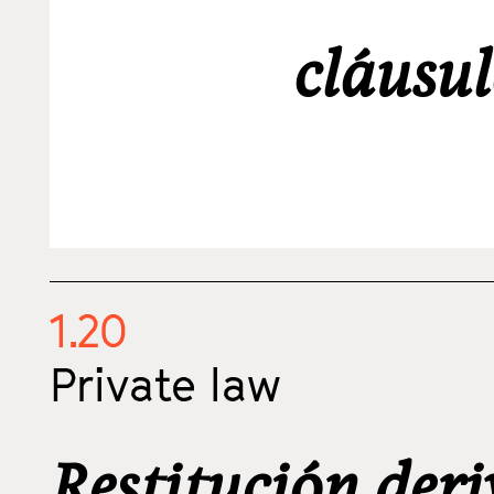
cláusul
1.20
Private law
Restitución der