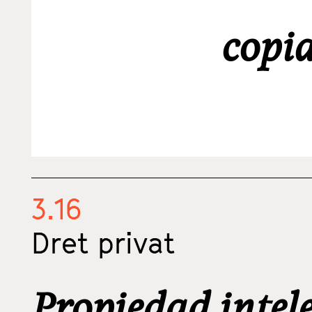
copi
3.16
Dret privat
Propiedad intel