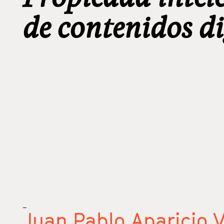
de contenidos di
_
Juan Pablo Aparicio 