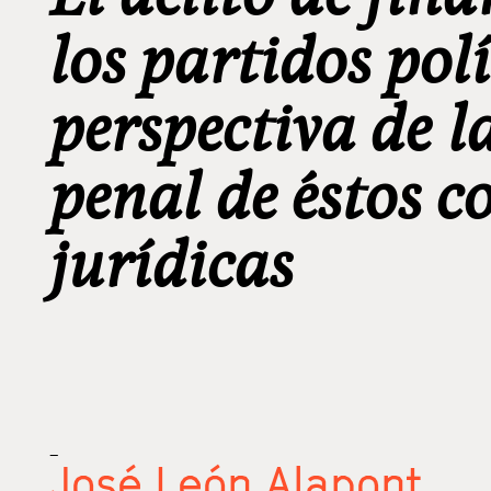
los partidos polí
perspectiva de l
penal de éstos 
jurídicas
_
José León Alapont