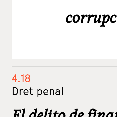
corrupc
4.18
Dret penal
El delito de fina