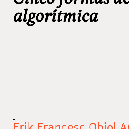
algorítmica
_
Erik Francesc Obiol 