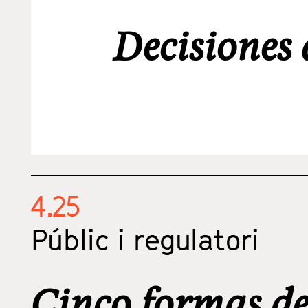
Decisiones
4.25
Públic i regulatori
Cinco formas de