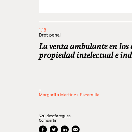
1.18
Dret penal
La venta ambulante en los d
propiedad intelectual e ind
_
Margarita Martínez Escamilla
320
descàrregues
Compartir