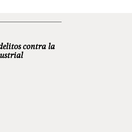
elitos contra la
ustrial