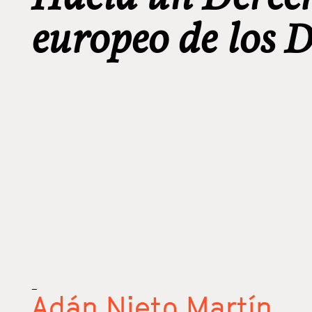
europeo de los
_
Adán Nieto Martín