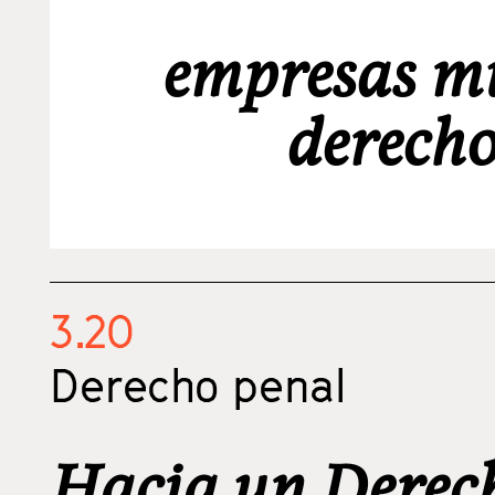
empresas mu
derech
3.20
Derecho penal
Hacia un Derec