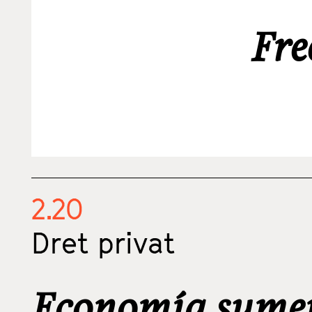
Fre
2.20
Dret privat
Economía sumer