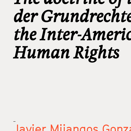
der Grundrechte 
the Inter-Ameri
Human Rights
_
Javier Mijangos Gonz