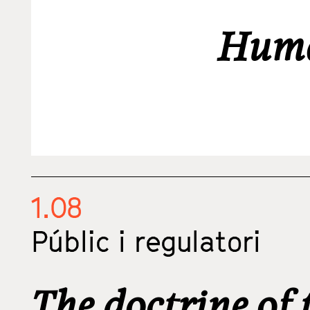
Huma
1.08
Públic i regulatori
The doctrine of