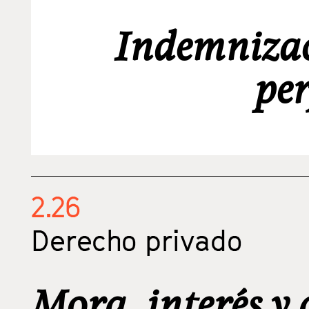
Indemnizac
per
2.26
Derecho privado
Mora, interés y