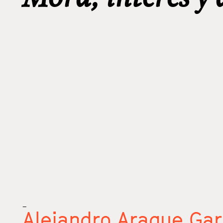
_
Alejandro Araque Gar