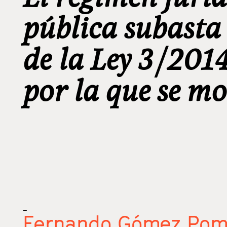
pública subasta
de la Ley 3/2014
por la que se m
_
Fernando Gómez Pom