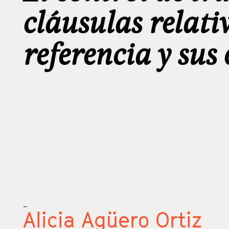
cláusulas relati
referencia y sus 
_
Alicia Agüero Ortiz