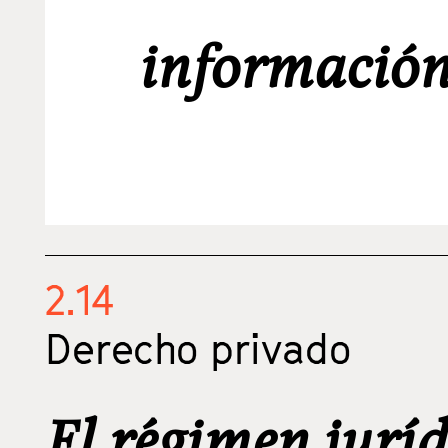
información
2.14
Derecho privado
El régimen juríd