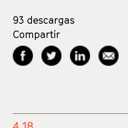
93
descargas
Compartir
4.18