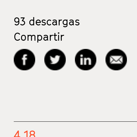
93
descargas
Compartir
4.18