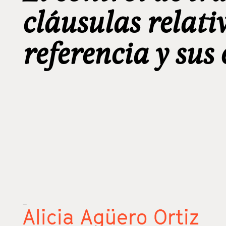
cláusulas relati
referencia y sus 
_
Alicia Agüero Ortiz