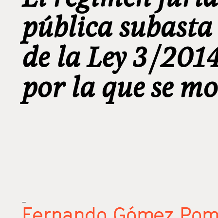
pública subasta
de la Ley 3/2014
por la que se m
_
Fernando Gómez Pom