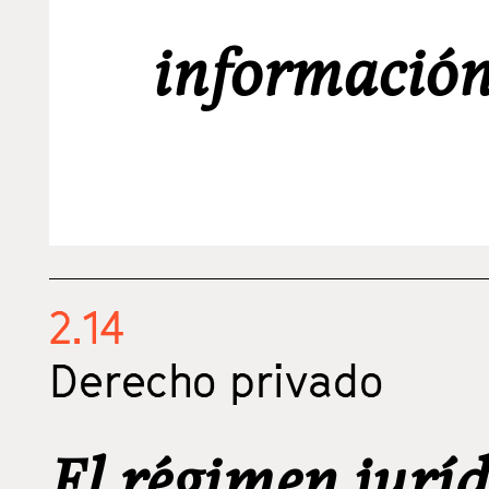
información
2.14
Derecho privado
El régimen juríd