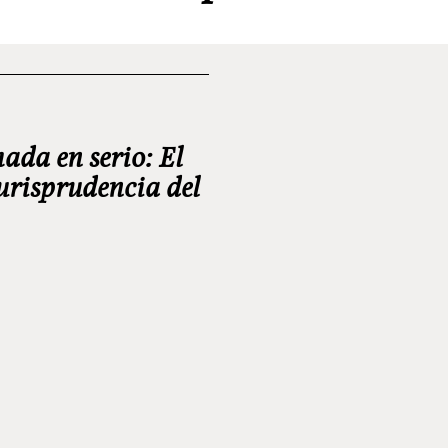
ada en serio: El
jurisprudencia del