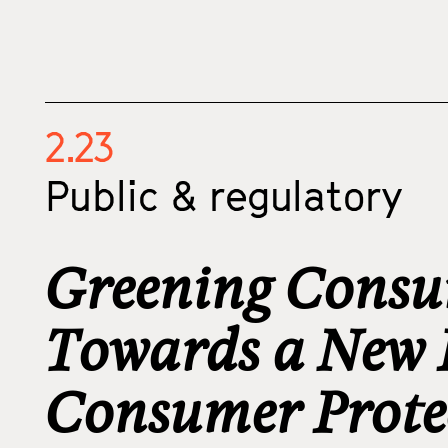
2.23
Public & regulatory
Greening Consu
Towards a New P
Consumer Prote