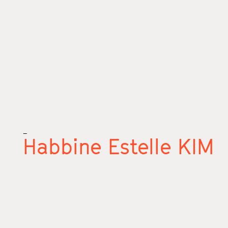
_
Habbine Estelle KIM