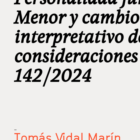
Menor y cambio
interpretativo 
consideraciones 
142/2024
_
Tomás Vidal Marín