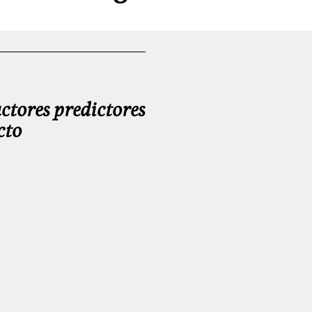
actores predictores
cto