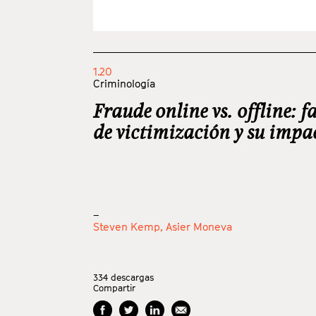
1.20
Criminología
Fraude online vs. offline: f
de victimización y su impa
_
Steven Kemp,
Asier Moneva
334
descargas
Compartir