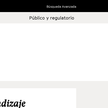
Búsqueda Avanzada
Público y regulatorio
ndizaje