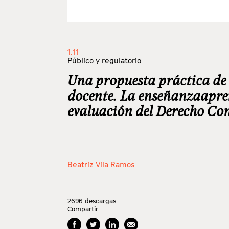
1.11
Público y regulatorio
Una propuesta práctica de
docente. La enseñanzaapre
evaluación del Derecho Con
_
Beatriz Vila Ramos
2696
descargas
Compartir