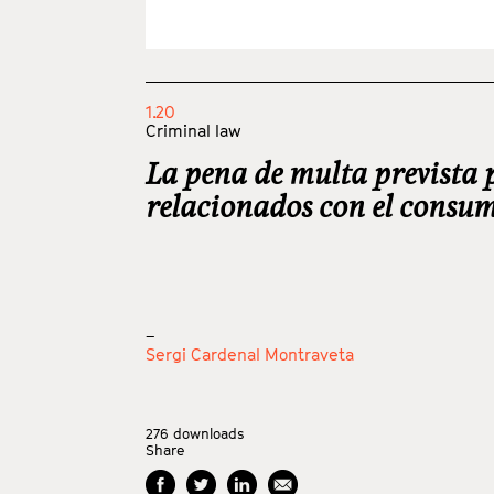
1.20
Criminal law
La pena de multa prevista p
relacionados con el consum
_
Sergi Cardenal Montraveta
276
downloads
Share