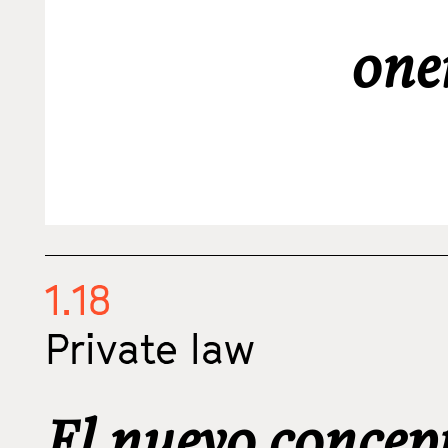
one
1.18
Private law
El nuevo concep