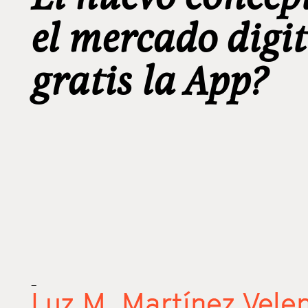
el mercado digit
gratis la App?
_
Luz M. Martínez Vele