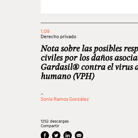
1.09
Derecho privado
Nota sobre las posibles res
civiles por los daños asoci
Gardasil® contra el virus 
humano (VPH)
_
Sonia Ramos González
1252
descargas
Compartir