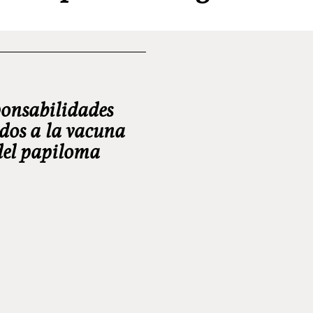
ponsabilidades
ados a la vacuna
del papiloma