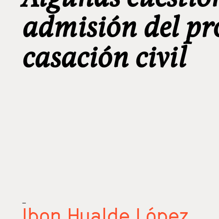
admisión del pr
casación civil
_
Ibon Hualde López