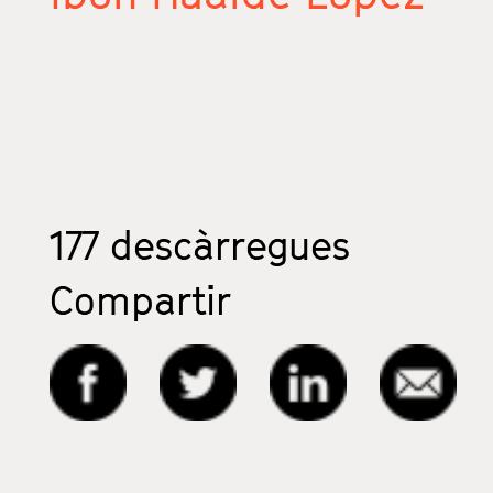
177
descàrregues
Compartir