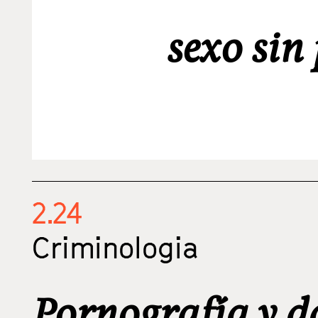
sexo sin
2.24
Criminologia
Pornografía y d