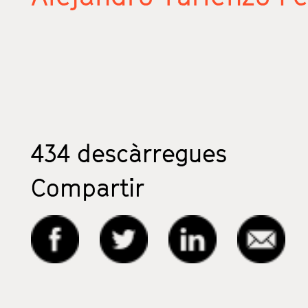
434
descàrregues
Compartir