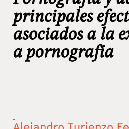
principales efec
asociados a la 
a pornografía
_
Alejandro Turienzo F