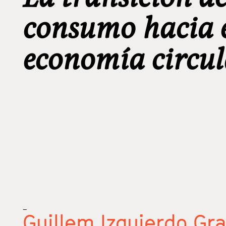
consumo hacia e
economía circul
_
Guillem Izquierdo Gr