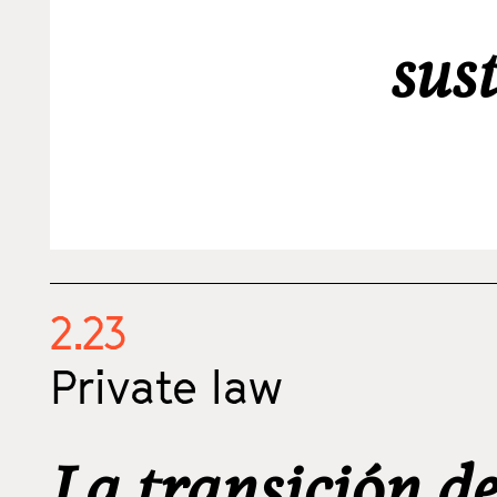
sus
2.23
Private law
La transición d