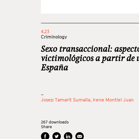
4.23
Criminology
Sexo transaccional: aspect
victimológicos a partir de
España
_
Josep Tamarit Sumalla,
Irene Montiel Juan
267
downloads
Share