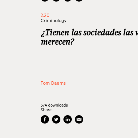
2.20
Criminology
¿Tienen las sociedades las 
merecen?
_
Tom Daems
374
downloads
Share