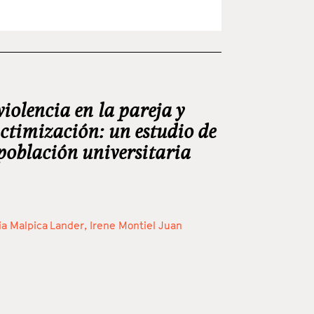
violencia en la pareja y
ictimización: un estudio de
 población universitaria
ia Malpica Lander,
Irene Montiel Juan