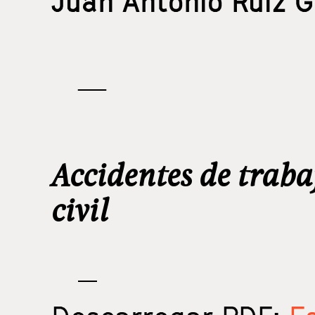
Juan Antonio Ruiz G
—
Accidentes de traba
civil