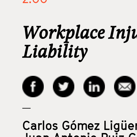
Workplace Inju
Liability
Carlos Gómez Ligüe