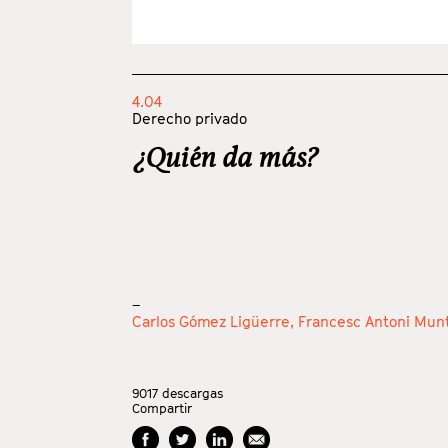
4.04
Derecho privado
¿Quién da más?
_
Carlos Gómez Ligüerre,
Francesc Antoni Munt
9017
descargas
Compartir