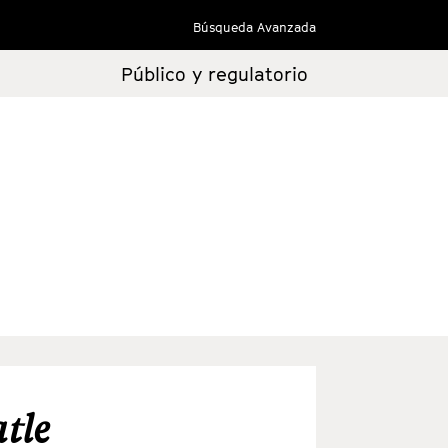
Búsqueda Avanzada
Público y regulatorio
tle