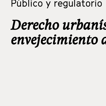
Público y regulatorio
Derecho urbanís
envejecimiento 