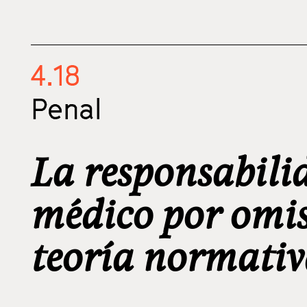
4.18
Penal
La responsabili
médico por omis
teoría normativa