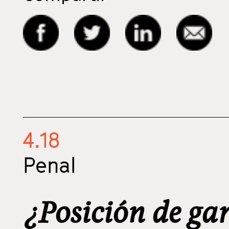
4.18
Penal
¿Posición de ga