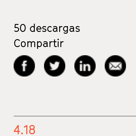
50
descargas
Compartir
4.18