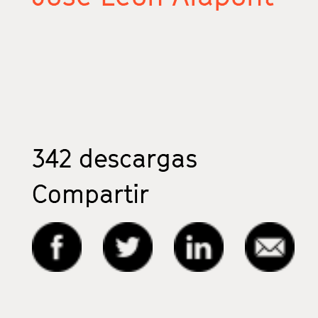
342
descargas
Compartir