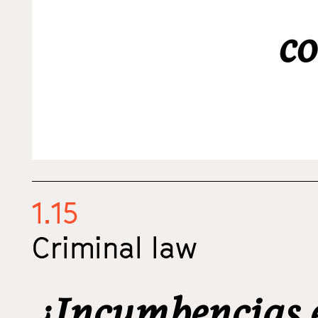
co
1.15
Criminal law
¿Incumbencias e