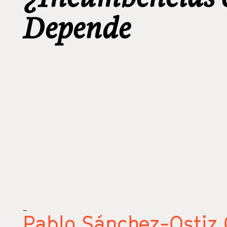
Depende
_
Pablo Sánchez-Ostiz 