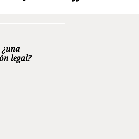
: ¿una
ón legal?