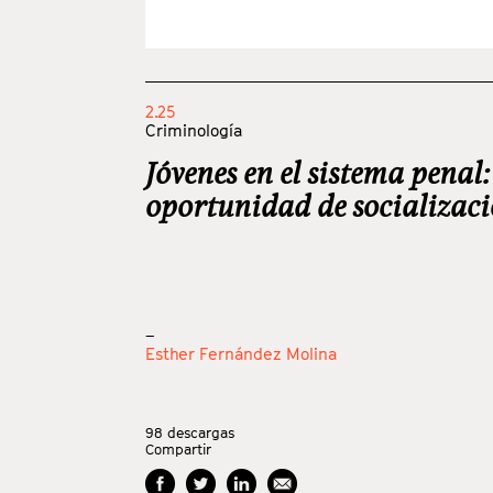
2.25
Criminología
Jóvenes en el sistema penal
oportunidad de socializaci
_
Esther Fernández Molina
98
descargas
Compartir