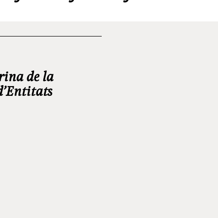
rina de la
d’Entitats