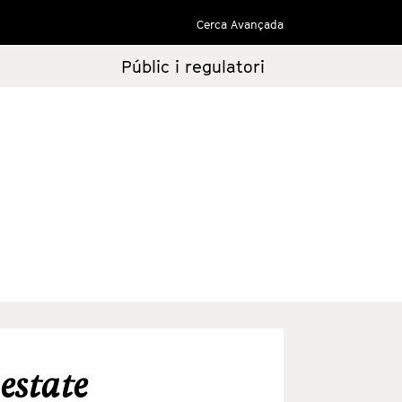
Cerca Avançada
Públic i regulatori
 estate