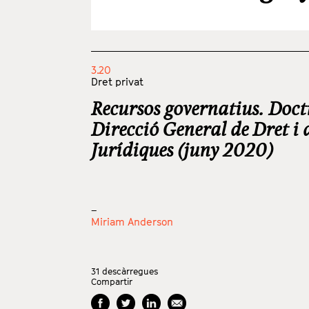
3.20
Dret privat
Recursos governatius. Doct
Direcció General de Dret i 
Jurídiques (juny 2020)
_
Miriam Anderson
31
descàrregues
Compartir