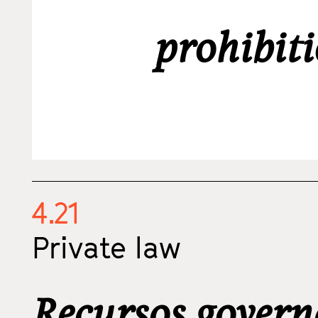
prohibiti
4.21
Private law
Recursos govern