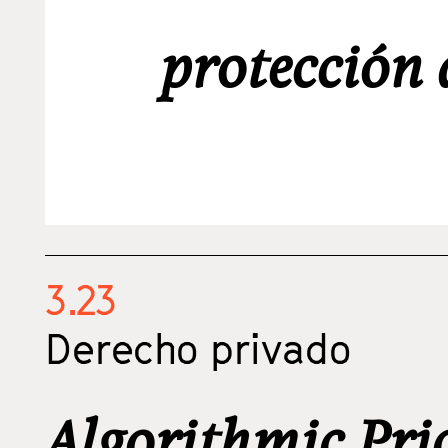
protección
3.23
Derecho privado
Algorithmic Pri