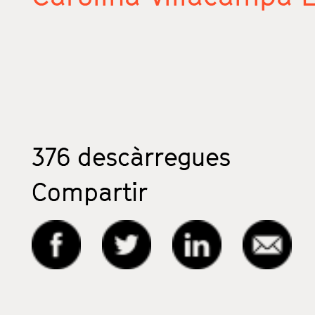
376
descàrregues
Compartir