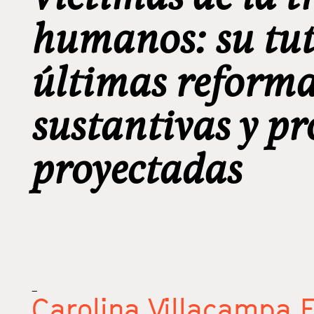
humanos: su tute
últimas reforma
sustantivas y pr
proyectadas
_
Carolina Villacampa E