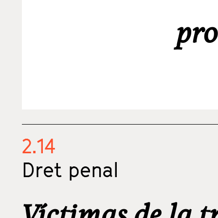
pro
2.14
Dret penal
Víctimas de la t