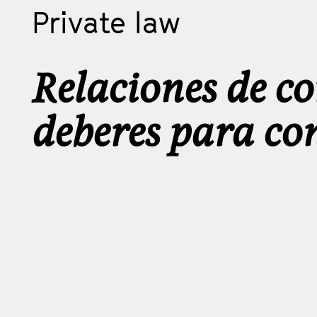
Private law
Relaciones de c
deberes para con