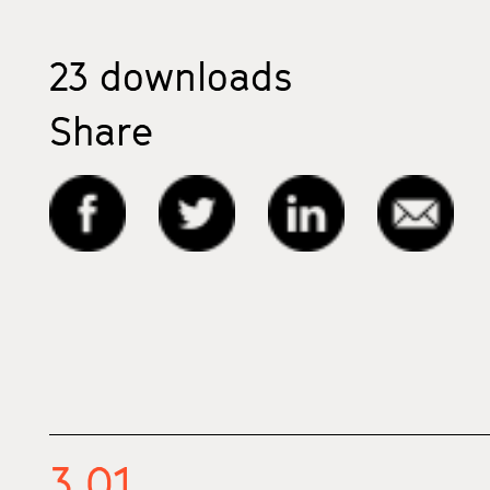
23
downloads
Share
3.01