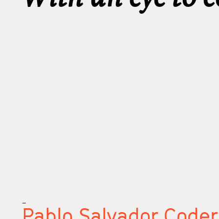
_
Pablo Salvador Code