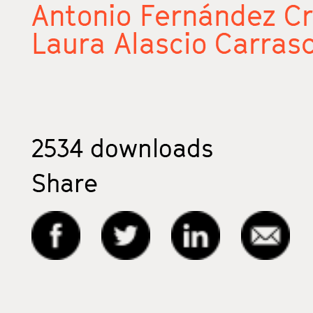
Antonio Fernández C
Laura Alascio Carras
2534
downloads
Share