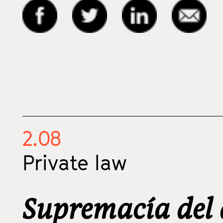
2.08
Private law
Supremacía del 