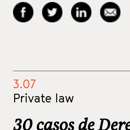
3.07
Private law
30 casos de Der