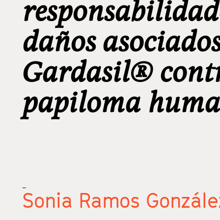
responsabilidade
daños asociados
Gardasil® contra
papiloma huma
_
Sonia Ramos Gonzále