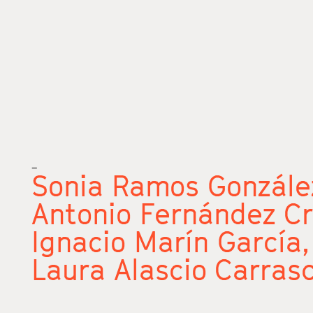
_
Sonia Ramos Gonzále
Antonio Fernández C
Ignacio Marín García
Laura Alascio Carras