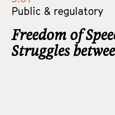
Public & regulatory
Freedom of Spe
Struggles betwe