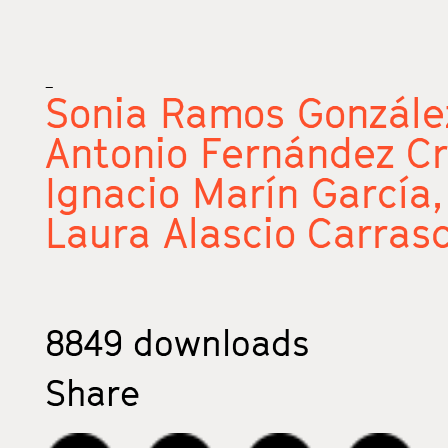
_
Sonia Ramos Gonzále
Antonio Fernández C
Ignacio Marín García
Laura Alascio Carras
8849
downloads
Share