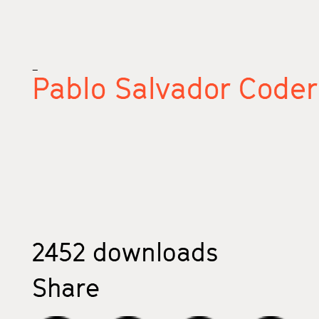
_
Pablo Salvador Code
2452
downloads
Share