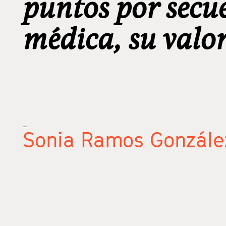
puntos por secue
médica, su valo
_
Sonia Ramos Gonzále