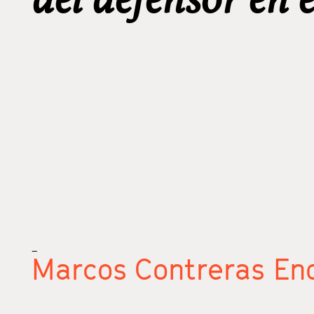
_
Marcos Contreras En