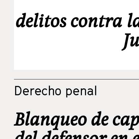
delitos contra 
Ju
Derecho penal
Blanqueo de cap
del defensor en